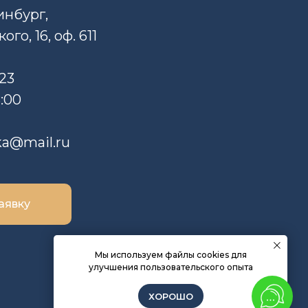
инбург,
го, 16, оф. 611
-23
8:00
ka@mail.ru
аявку
Мы используем файлы cookies для
улучшения пользовательского опыта
ХОРОШО