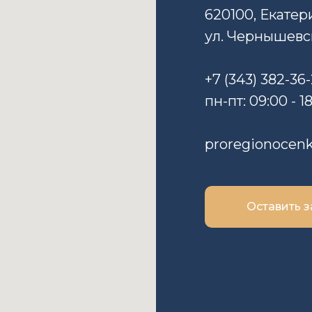
620100, Екатер
ул. Чернышевско
+7 (343) 382-36
пн-пт: 09:00 - 1
proregionocen
Оставить з