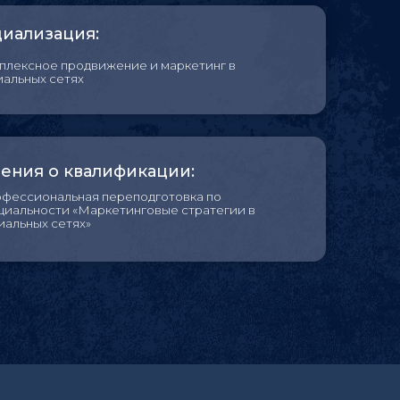
ижение и маркетинг в
лификации:
 переподготовка по
ркетинговые стратегии в