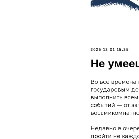
2025-12-31 15:25
Не умее
Во все времена 
государевым ден
выполнить всем
событий — от з
восьмикомнатно
Недавно в очер
пройти не кажд