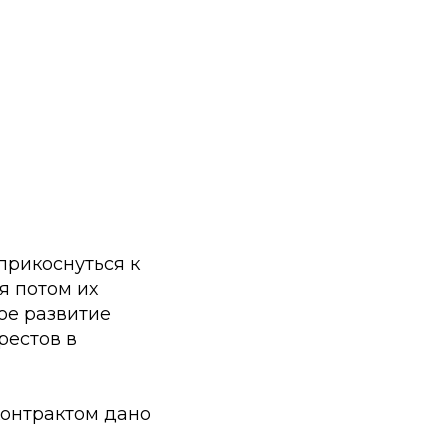
прикоснуться к
я потом их
ое развитие
рестов в
контрактом дано