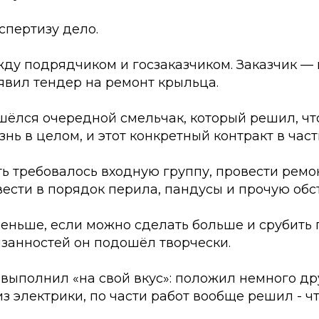
спертизу дело.
жду подрядчиком и госзаказчиком. Заказчик 
явил тендер на ремонт крыльца.
шёлся очередной смельчак, который решил, чт
знь в целом, и этот конкретный контракт в част
ь требовалось входную группу, провести ремо
ести в порядок перила, пандусы и прочую обс
меньше, если можно сделать больше и срубить
занностей он подошёл творчески.
выполнил «на свой вкус»: положил немного др
з электрики, по части работ вообще решил - чт