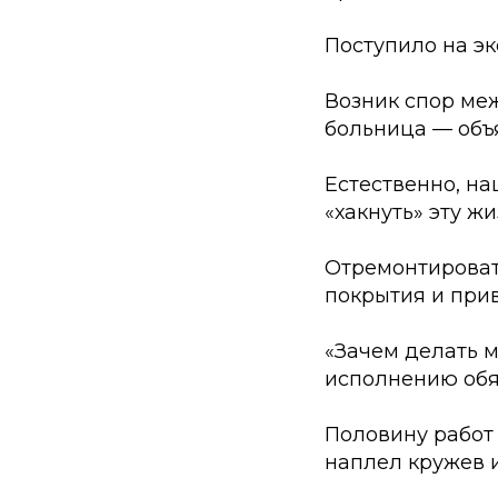
Поступило на эк
Возник спор ме
больница — объ
Естественно, на
«хакнуть» эту жи
Отремонтироват
покрытия и прив
«Зачем делать 
исполнению обя
Половину работ 
наплел кружев и